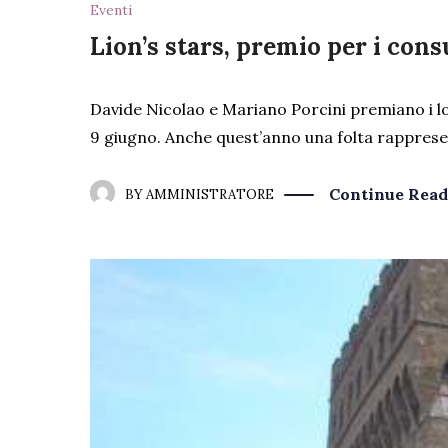
Eventi
Lion’s stars, premio per i cons
Davide Nicolao e Mariano Porcini premiano i lo
9 giugno. Anche quest’anno una folta rappresent
Continue Read
BY
AMMINISTRATORE