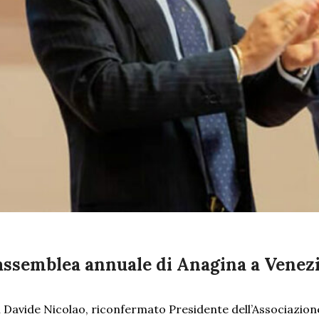
 assemblea annuale di Anagina a Venez
li Davide Nicolao, riconfermato Presidente dell’Associazio