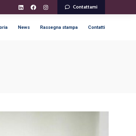
Contattami
oria
News
Rassegna stampa
Contatti