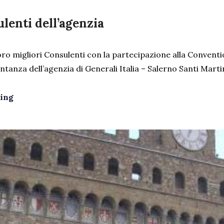
ulenti dell’agenzia
ro migliori Consulenti con la partecipazione alla Conventio
anza dell’agenzia di Generali Italia – Salerno Santi Martir
ing