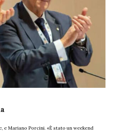
ia
ne, e Mariano Porcini. «È stato un weekend