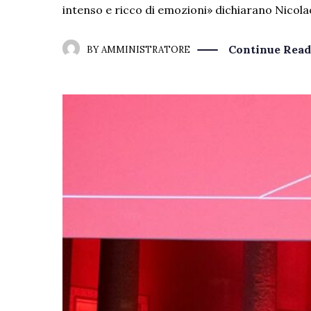
intenso e ricco di emozioni» dichiarano Nicolao
Continue Read
BY
AMMINISTRATORE