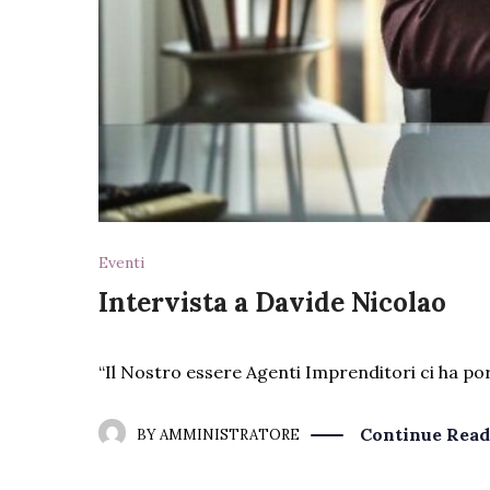
Eventi
Intervista a Davide Nicolao
“Il Nostro essere Agenti Imprenditori ci ha por
Continue Read
BY
AMMINISTRATORE