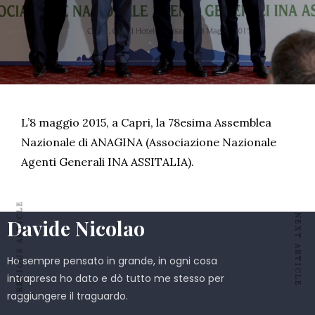
L’8 maggio 2015, a Capri, la 78esima Assemblea
Nazionale di ANAGINA (Associazione Nazionale
Agenti Generali INA ASSITALIA).
PREVIOUS ARTICLE
NEXT ARTICLE
Davide Nicolao
Ho sempre pensato in grande, in ogni cosa
intrapresa ho dato e dò tutto me stesso per
raggiungere il traguardo.